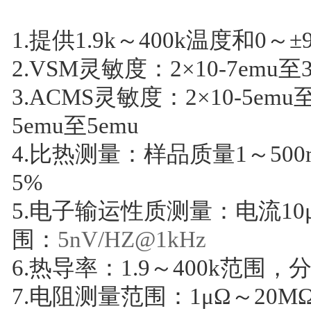
1.提供1.9k～400k温度和0～
2.VSM灵敏度：2×10-7emu至3
3.ACMS灵敏度：2×10-5emu
5emu至5emu
4.比热测量：样品质量1～500
5%
5.电子输运性质测量：电流10
围：
5nV/HZ@1kHz
6.热导率：1.9～400k范围，
7.电阻测量范围：1μΩ～20M