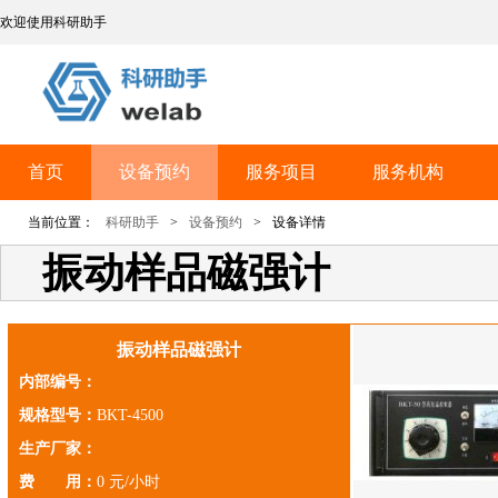
欢迎使用科研助手
首页
设备预约
服务项目
服务机构
当前位置：
科研助手
>
设备预约
>
设备详情
振动样品磁强计
振动样品磁强计
内部编号：
规格型号：
BKT-4500
生产厂家：
费 用：
0 元/小时