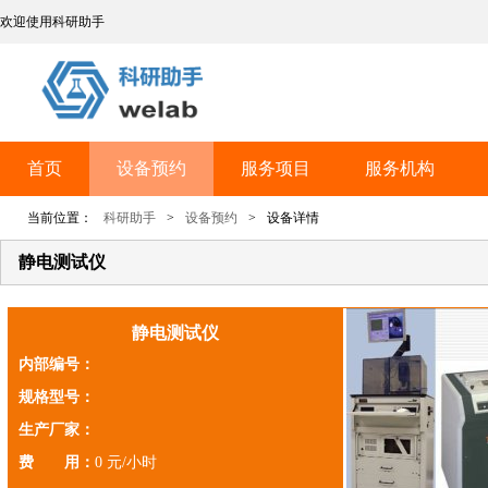
欢迎使用科研助手
首页
设备预约
服务项目
服务机构
当前位置：
科研助手
>
设备预约
>
设备详情
静电测试仪
静电测试仪
内部编号：
规格型号：
生产厂家：
费 用：
0 元/小时