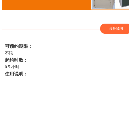
设备说明
可预约期限：
不限
起约时数：
0.5 小时
使用说明：