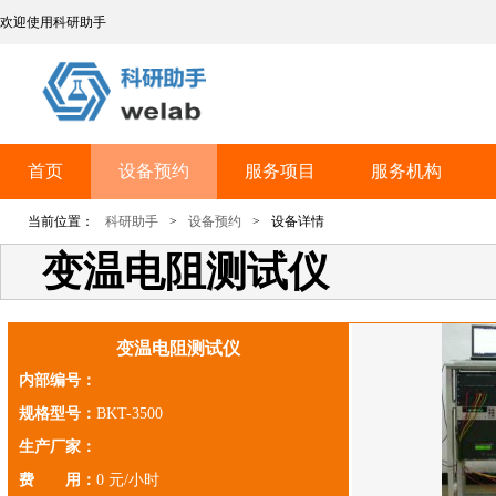
欢迎使用科研助手
首页
设备预约
服务项目
服务机构
当前位置：
科研助手
>
设备预约
>
设备详情
变温电阻测试仪
变温电阻测试仪
内部编号：
规格型号：
BKT-3500
生产厂家：
费 用：
0 元/小时