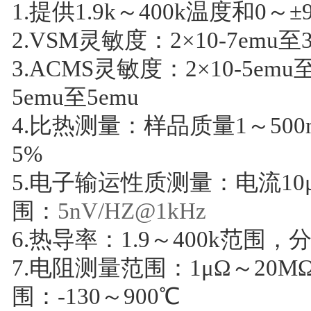
1.提供1.9k～400k温度和0～
2.VSM灵敏度：2×10-7emu至3
3.ACMS灵敏度：2×10-5emu
5emu至5emu
4.比热测量：样品质量1～500
5%
5.电子输运性质测量：电流10
围：
5nV/HZ@1kHz
6.热导率：1.9～400k范围，
7.电阻测量范围：1μΩ～20M
围：-130～900℃