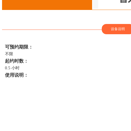
设备说明
可预约期限：
不限
起约时数：
0.5 小时
使用说明：