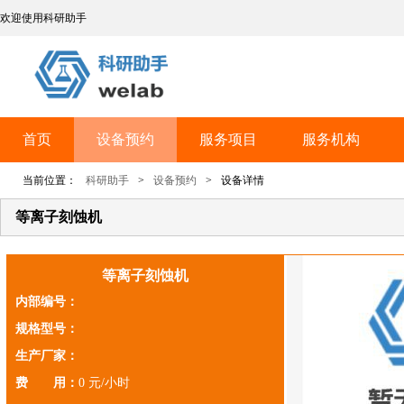
欢迎使用科研助手
首页
设备预约
服务项目
服务机构
当前位置：
科研助手
>
设备预约
>
设备详情
等离子刻蚀机
等离子刻蚀机
内部编号：
规格型号：
生产厂家：
费 用：
0 元/小时