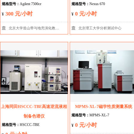
规格型号：
Agilent 7500ce
规格型号：
Nexus 670
300 元/小时
0 元/小时
¥
¥
北京大学造山带与地壳演化教育部重点实验室
北京理工大学分析测试中心
上海同田HSCCC-TBE高速逆流液相
MPMS-XL-7磁学性质测量系统
规格型号：
MPMS-XL-7
制备色谱仪
0 元/小时
规格型号：
HSCCC-TBE
¥