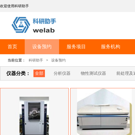
欢迎使用科研助手
首页
设备预约
服务项目
服务机构
当前位置：
科研助手
>
设备预约
仪器分类：
全部
分析仪器
物性测试仪器
前处理及
环境监测仪器
行业专用仪器
测量/计量仪器